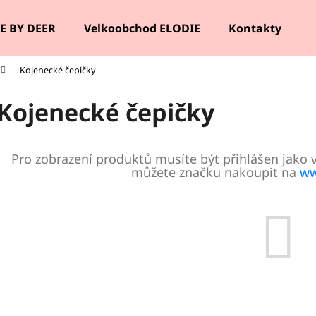
E BY DEER
Velkoobchod ELODIE
Kontakty
Kojenecké čepičky
Co potřebujete najít?
Kojenecké čepičky
HLEDAT
Pro zobrazení produktů musíte být přihlášen jako 
můžete značku nakoupit na
ww
Doporučujeme