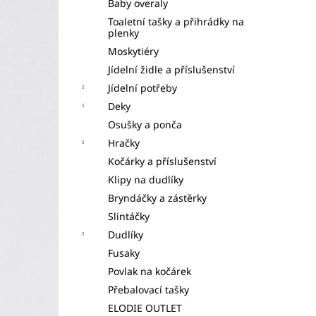
Baby overaly
Toaletní tašky a přihrádky na
plenky
Moskytiéry
Jídelní židle a příslušenství
Jídelní potřeby
Deky
Osušky a ponča
Hračky
Kočárky a příslušenství
Klipy na dudlíky
Bryndáčky a zástěrky
Slintáčky
Dudlíky
Fusaky
Povlak na kočárek
Přebalovací tašky
ELODIE OUTLET