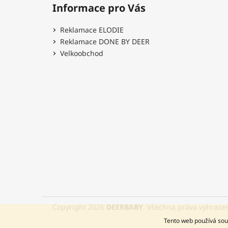
Informace pro Vás
Reklamace ELODIE
Reklamace DONE BY DEER
Velkoobchod
Copyright 2026
DEERBABY
. Všechna práva vyhraze
Tento web používá sou