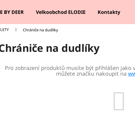
E BY DEER
Velkoobchod ELODIE
Kontakty
ÝLETY
Chrániče na dudlíky
Co potřebujete najít?
Chrániče na dudlíky
HLEDAT
Pro zobrazení produktů musíte být přihlášen jako 
můžete značku nakoupit na
ww
Doporučujeme